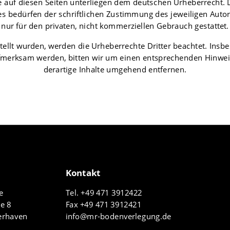
e auf diesen Seiten unterliegen dem deutschen Urheberrecht. D
 bedürfen der schriftlichen Zustimmung des jeweiligen Autors
nur für den privaten, nicht kommerziellen Gebrauch gestattet.
rstellt wurden, werden die Urheberrechte Dritter beachtet. Insb
aufmerksam werden, bitten wir um einen entsprechenden Hinwe
derartige Inhalte umgehend entfernen.
Kontakt
e
Tel.
+49 471 3912422
e 8
Fax +49 471 3912421
erhaven
info@mr-bodenverlegung.de