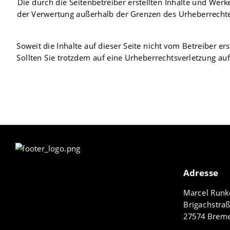
Die durch die Seitenbetreiber erstellten Inhalte und Werk
der Verwertung außerhalb der Grenzen des Urheberrechtes
Soweit die Inhalte auf dieser Seite nicht vom Betreiber e
Sollten Sie trotzdem auf eine Urheberrechtsverletzung 
Adresse
Marcel Runk
Brigachstraß
27574 Brem