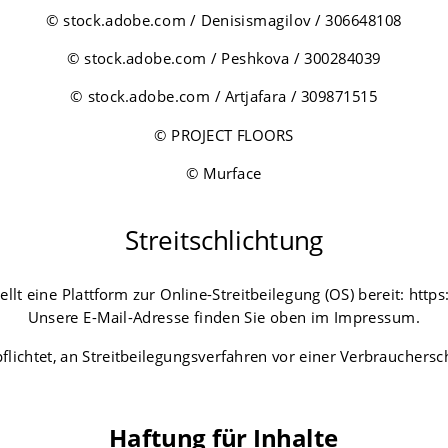
© stock.adobe.com / Denisismagilov / 306648108
© stock.adobe.com / Peshkova / 300284039
© stock.adobe.com / Artjafara / 309871515
© PROJECT FLOORS
© Murface
Streitschlichtung
lt eine Plattform zur Online-Streitbeilegung (OS) bereit:
https
Unsere E-Mail-Adresse finden Sie oben im Impressum.
pflichtet, an Streitbeilegungsverfahren vor einer Verbrauchers
Haftung für Inhalte