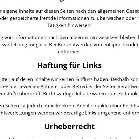
r eigene Inhalte auf diesen Seiten nach den allgemeinen Gesetz
te oder gespeicherte fremde Informationen zu überwachen oder 
Tätigkeit hinweisen.
g von Informationen nach den allgemeinen Gesetzen bleiben h
chtsverletzung möglich. Bei Bekanntwerden von entsprechende
entfernen.
Haftung für Links
itter, auf deren Inhalte wir keinen Einfluss haben. Deshalb kö
stets der jeweilige Anbieter oder Betreiber der Seiten verantw
erstöße überprüft. Rechtswidrige Inhalte waren zum Zeitpunkt
ten Seiten ist jedoch ohne konkrete Anhaltspunkte einer Rech
htsverletzungen werden wir derartige Links umgehend entfer
Urheberrecht