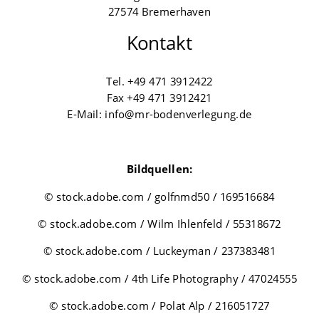
27574 Bremerhaven
Kontakt
Tel.
+49 471 3912422
Fax +49 471 3912421
E-Mail:
info@mr-bodenverlegung.de
Bildquellen:
© stock.adobe.com / golfnmd50 / 169516684
© stock.adobe.com / Wilm Ihlenfeld / 55318672
© stock.adobe.com / Luckeyman / 237383481
© stock.adobe.com / 4th Life Photography / 47024555
© stock.adobe.com / Polat Alp / 216051727