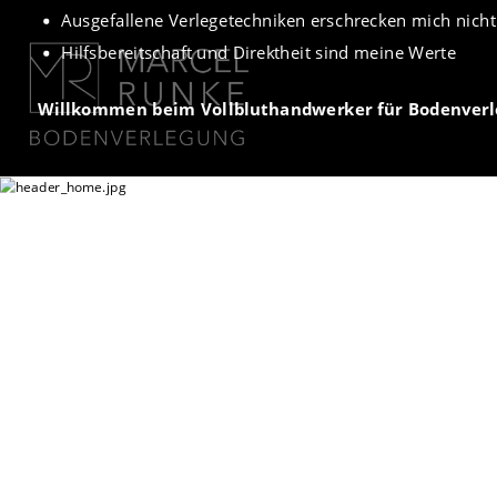
Ausgefallene Verlegetechniken erschrecken mich nicht -
Hilfsbereitschaft und Direktheit sind meine Werte
Willkommen beim Vollbluthandwerker für Bodenverl