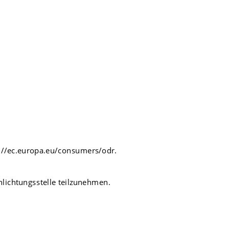
://ec.europa.eu/consumers/odr
.
chlichtungsstelle teilzunehmen.